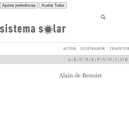
Ajustar preferências
Aceitar Todos
|
|
|
|
|
|
|
|
|
|