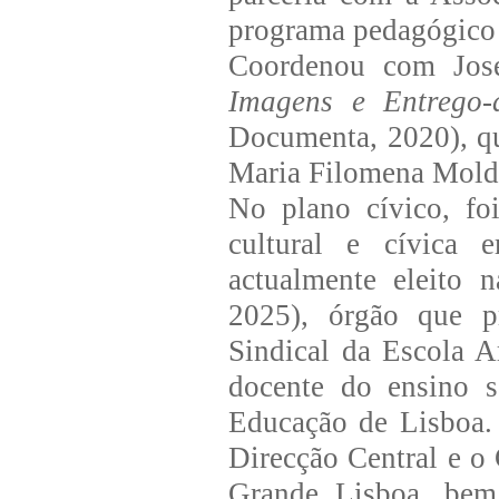
programa pedagógico 
Coordenou com José
Imagens e Entrego-
Documenta, 2020), que
Maria Filomena Molde
No plano cívico, fo
cultural e cívica 
actualmente eleito 
2025), órgão que p
Sindical da Escola A
docente do ensino s
Educação de Lisboa.
Direcção Central e o
Grande Lisboa, bem