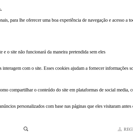
.
ionais, para lhe oferecer uma boa experiência de navegação e acesso a to
te e o site não funcionará da maneira pretendida sem eles
s interagem com o site. Esses cookies ajudam a fornecer informações so
como compartilhar o conteúdo do site em plataformas de social media, co
anúncios personalizados com base nas páginas que eles visitaram antes e