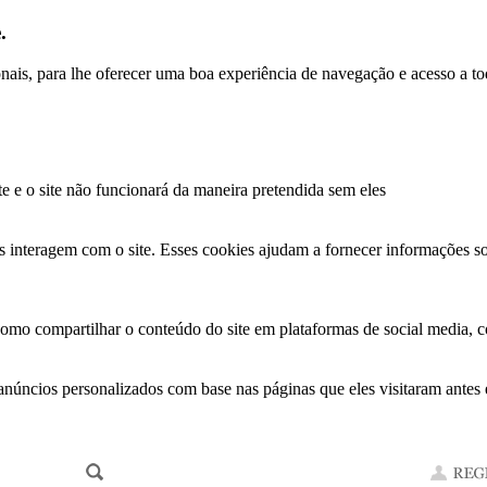
.
ionais, para lhe oferecer uma boa experiência de navegação e acesso a to
te e o site não funcionará da maneira pretendida sem eles
s interagem com o site. Esses cookies ajudam a fornecer informações so
como compartilhar o conteúdo do site em plataformas de social media, co
anúncios personalizados com base nas páginas que eles visitaram antes e