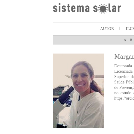
|
Doutorada 
Licenciada
Superior d
Saúde Públ
de Prevenç
no estudo 
https://orc