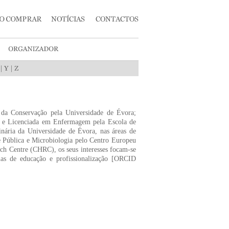
|
|
 da Conservação pela Universidade de Évora;
, e Licenciada em Enfermagem pela Escola de
ária da Universidade de Évora, nas áreas de
 Pública e Microbiologia pelo Centro Europeu
h Centre (CHRC), os seus interesses focam-se
as de educação e profissionalização [ORCID