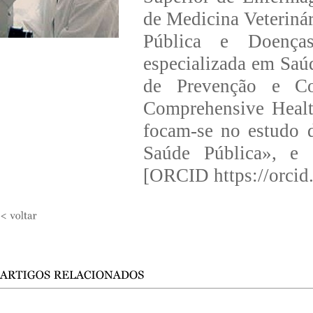
de Medicina Veterinár
Pública e Doenças
especializada em Saú
de Prevenção e Co
Comprehensive Healt
focam-se no estudo
Saúde Pública», e e
[ORCID https://orcid