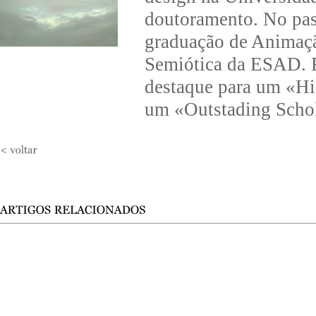
doutoramento. No pas
graduação de Animaçã
Semiótica da ESAD. R
destaque para um «
um «Outstading Schol