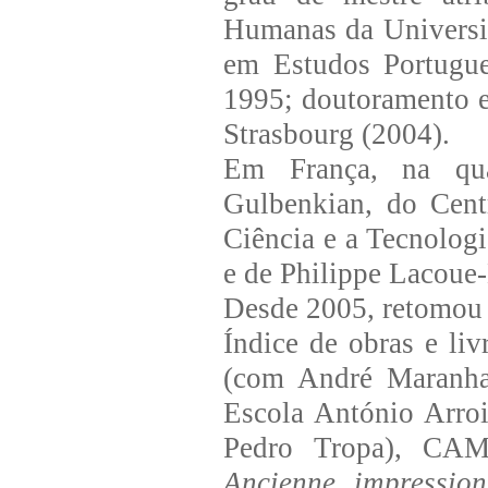
Humanas da Universi
em Estudos Portugue
1995; doutoramento e
Strasbourg (2004).
Em França, na qua
Gulbenkian, do Cent
Ciência e a Tecnolog
e de Philippe Lacoue-
Desde 2005, retomou a
Índice de obras e li
(com André Maranha 
Escola António Arro
Pedro Tropa), CAM/
Ancienne impression