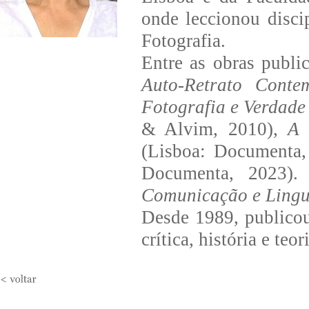
onde leccionou disci
Fotografia.
Entre as obras publi
Auto-Retrato Conte
Fotografia e Verdad
& Alvim, 2010),
A 
(Lisboa: Documenta
Documenta, 2023)
Comunicação e Ling
Desde 1989, publicou 
crítica, história e teo