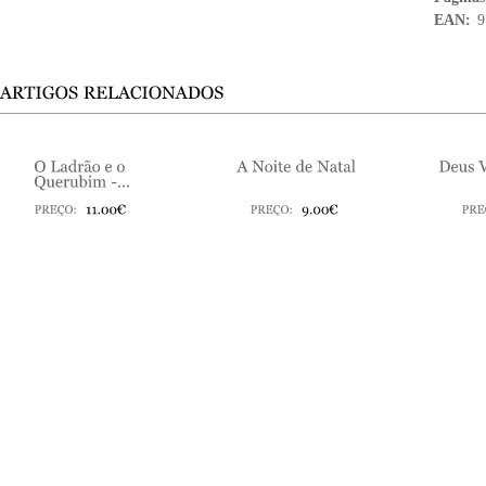
EAN:
9