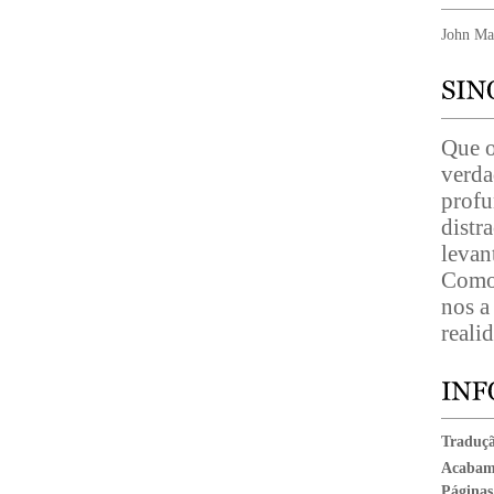
John Ma
Que o
verda
profu
distr
levan
Como 
nos a
reali
Traduç
Acabam
Páginas