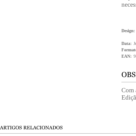
neces
Design
Data:
J
Format
EAN:
9
Com a
Ediçã