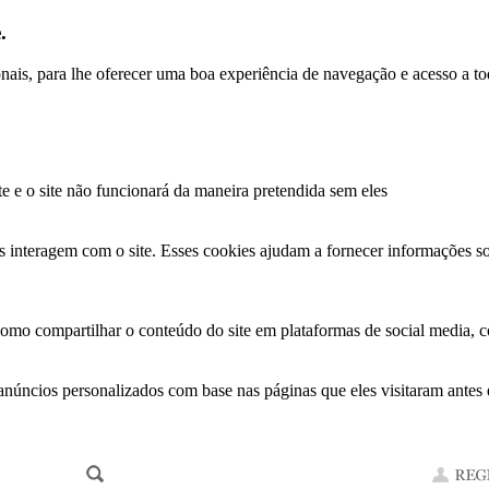
.
ionais, para lhe oferecer uma boa experiência de navegação e acesso a to
te e o site não funcionará da maneira pretendida sem eles
s interagem com o site. Esses cookies ajudam a fornecer informações so
como compartilhar o conteúdo do site em plataformas de social media, co
anúncios personalizados com base nas páginas que eles visitaram antes e