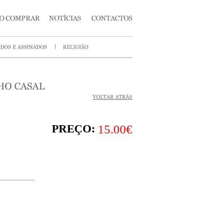
PREÇO:
15.00€