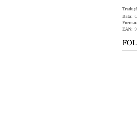
Traduç
Data:
O
Format
EAN:
9