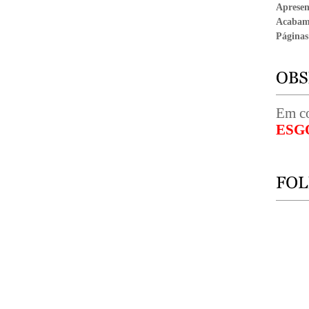
Aprese
Acabam
Páginas
Em co
ESG