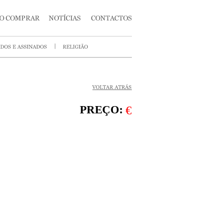
PREÇO:
€