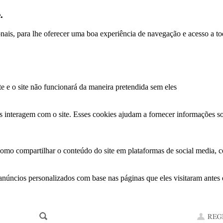
.
ionais, para lhe oferecer uma boa experiência de navegação e acesso a to
te e o site não funcionará da maneira pretendida sem eles
s interagem com o site. Esses cookies ajudam a fornecer informações so
como compartilhar o conteúdo do site em plataformas de social media, co
anúncios personalizados com base nas páginas que eles visitaram antes e