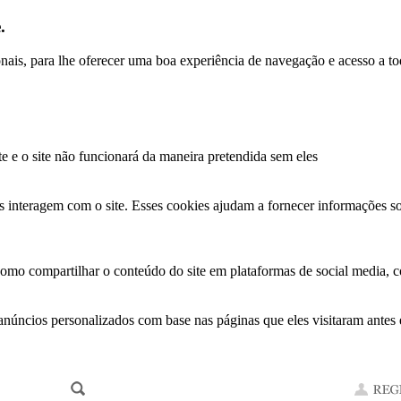
.
ionais, para lhe oferecer uma boa experiência de navegação e acesso a to
te e o site não funcionará da maneira pretendida sem eles
s interagem com o site. Esses cookies ajudam a fornecer informações so
como compartilhar o conteúdo do site em plataformas de social media, co
anúncios personalizados com base nas páginas que eles visitaram antes e