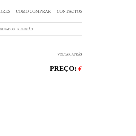
PREÇO:
€