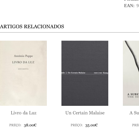
EAN:
9