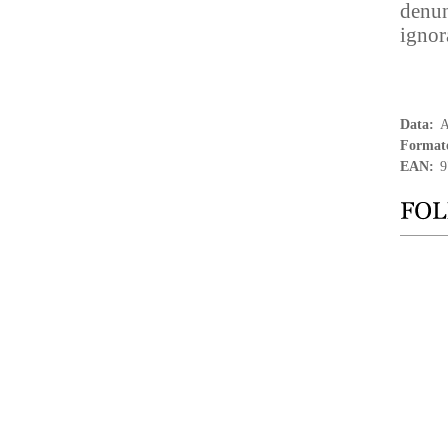
denun
ignor
Data:
A
Format
EAN:
9