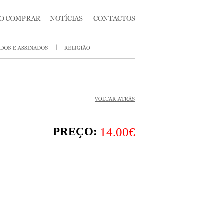
PREÇO:
14.00€