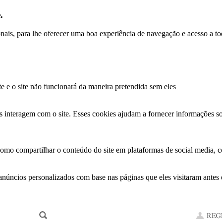
.
ionais, para lhe oferecer uma boa experiência de navegação e acesso a to
te e o site não funcionará da maneira pretendida sem eles
s interagem com o site. Esses cookies ajudam a fornecer informações so
como compartilhar o conteúdo do site em plataformas de social media, co
anúncios personalizados com base nas páginas que eles visitaram antes e