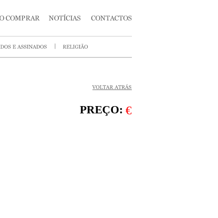
PREÇO:
€