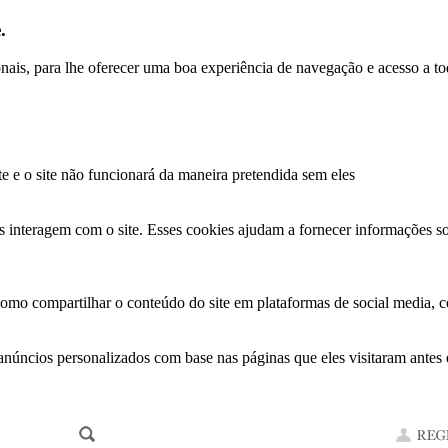
.
ionais, para lhe oferecer uma boa experiência de navegação e acesso a to
te e o site não funcionará da maneira pretendida sem eles
s interagem com o site. Esses cookies ajudam a fornecer informações so
como compartilhar o conteúdo do site em plataformas de social media, co
anúncios personalizados com base nas páginas que eles visitaram antes e