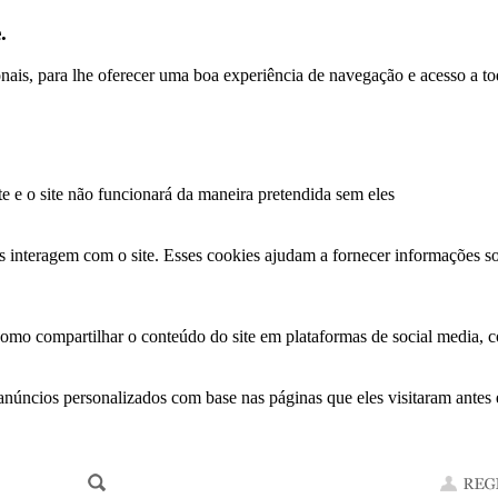
.
ionais, para lhe oferecer uma boa experiência de navegação e acesso a to
te e o site não funcionará da maneira pretendida sem eles
s interagem com o site. Esses cookies ajudam a fornecer informações so
como compartilhar o conteúdo do site em plataformas de social media, co
anúncios personalizados com base nas páginas que eles visitaram antes e