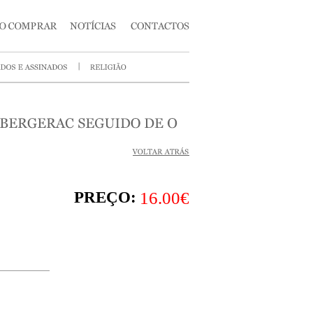
PREÇO:
16.00€