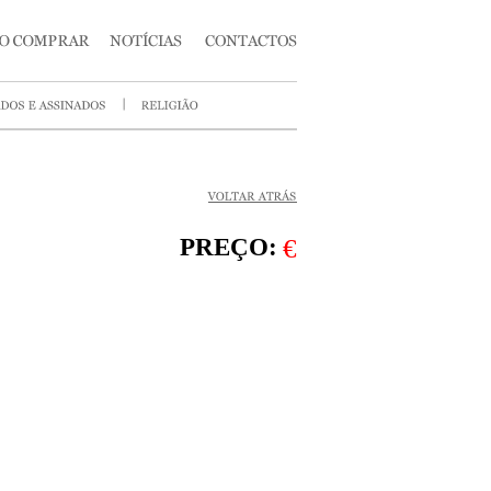
PREÇO:
€