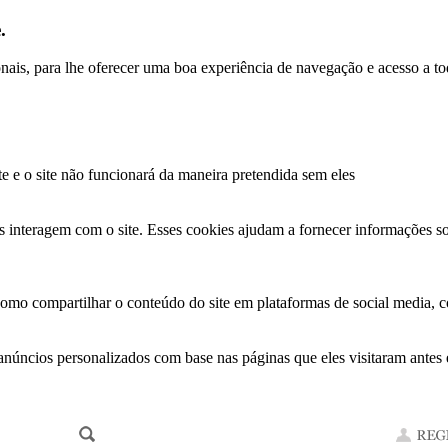
.
ionais, para lhe oferecer uma boa experiência de navegação e acesso a to
te e o site não funcionará da maneira pretendida sem eles
s interagem com o site. Esses cookies ajudam a fornecer informações so
como compartilhar o conteúdo do site em plataformas de social media, co
anúncios personalizados com base nas páginas que eles visitaram antes e