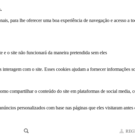
.
ionais, para lhe oferecer uma boa experiência de navegação e acesso a to
te e o site não funcionará da maneira pretendida sem eles
s interagem com o site. Esses cookies ajudam a fornecer informações so
como compartilhar o conteúdo do site em plataformas de social media, co
anúncios personalizados com base nas páginas que eles visitaram antes e