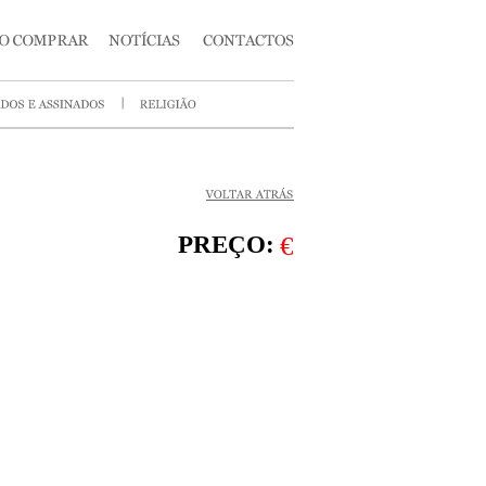
PREÇO:
€