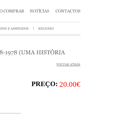
PREÇO:
20.00€