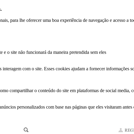
.
ionais, para lhe oferecer uma boa experiência de navegação e acesso a to
te e o site não funcionará da maneira pretendida sem eles
s interagem com o site. Esses cookies ajudam a fornecer informações so
como compartilhar o conteúdo do site em plataformas de social media, co
anúncios personalizados com base nas páginas que eles visitaram antes e