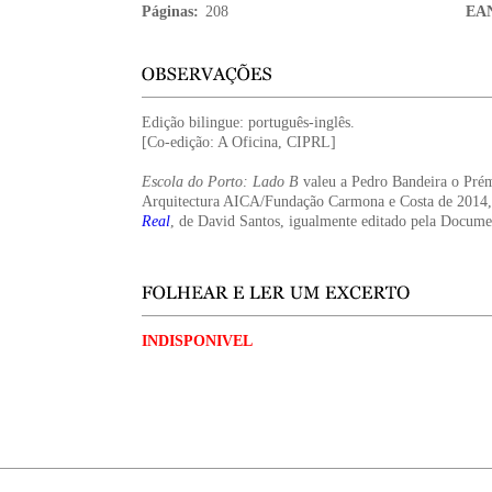
Páginas:
208
EA
Edição bilingue: português-inglês.
[Co-edição: A Oficina, CIPRL]
Escola do Porto: Lado B
valeu a Pedro Bandeira o Prémi
Arquitectura AICA/Fundação Carmona e Costa de 2014, 
Real
, de David Santos, igualmente editado pela Docume
INDISPONIVEL