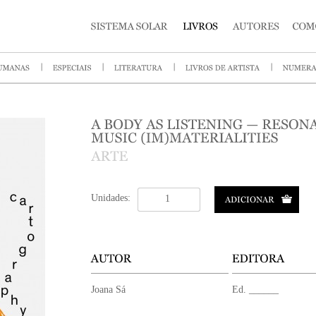
Unidades:
Joana Sá
Ed. ______