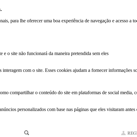
.
ionais, para lhe oferecer uma boa experiência de navegação e acesso a to
te e o site não funcionará da maneira pretendida sem eles
s interagem com o site. Esses cookies ajudam a fornecer informações so
como compartilhar o conteúdo do site em plataformas de social media, co
anúncios personalizados com base nas páginas que eles visitaram antes e