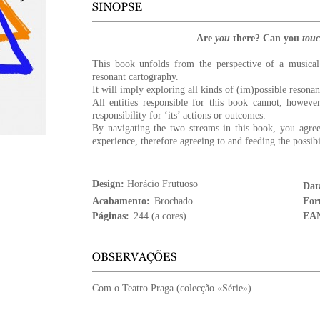
Are
you
there? Can you
tou
This book unfolds from the perspective of a musical
resonant cartography.
It will imply exploring all kinds of (im)possible resonan
All entities responsible for this book cannot, howeve
responsibility for ‘its’ actions or outcomes.
By navigating the two streams in this book, you agree
experience, therefore agreeing to and feeding the possibil
Design:
Horácio Frutuoso
Dat
Acabamento:
Brochado
For
Páginas:
244 (a cores)
EA
Com o Teatro Praga (colecção «Série»).