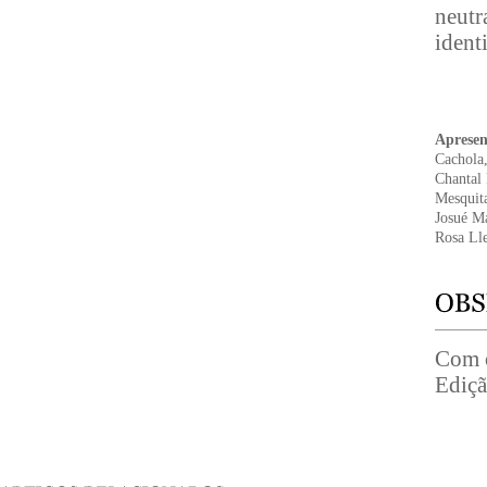
neutr
identi
Aprese
Cachola
Chantal
Mesquit
Josué Ma
Rosa Ll
Com o
Ediçã