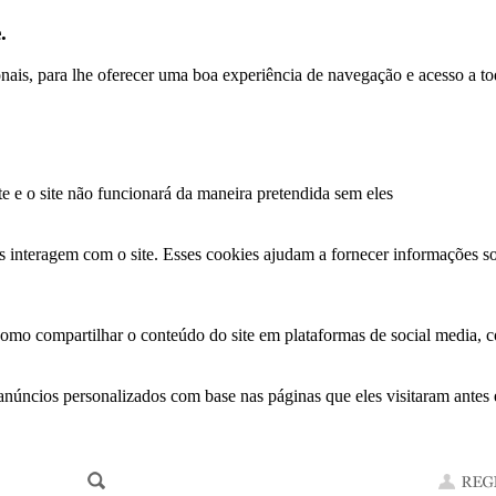
.
ionais, para lhe oferecer uma boa experiência de navegação e acesso a to
te e o site não funcionará da maneira pretendida sem eles
s interagem com o site. Esses cookies ajudam a fornecer informações so
como compartilhar o conteúdo do site em plataformas de social media, co
anúncios personalizados com base nas páginas que eles visitaram antes e