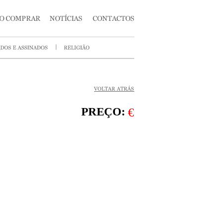
PREÇO:
€