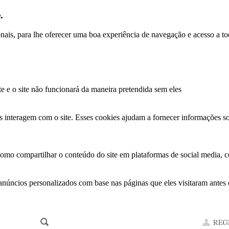
.
ionais, para lhe oferecer uma boa experiência de navegação e acesso a to
te e o site não funcionará da maneira pretendida sem eles
s interagem com o site. Esses cookies ajudam a fornecer informações so
como compartilhar o conteúdo do site em plataformas de social media, co
anúncios personalizados com base nas páginas que eles visitaram antes e