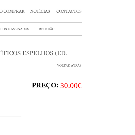
PREÇO:
30.00€