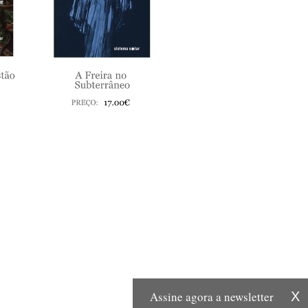
Assine agora a newsletter
X