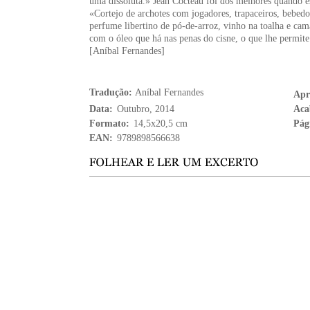
uma dissoluta.» Jean Cocteau foi dos melhores quando e
«Cortejo de archotes com jogadores, trapaceiros, bebed
perfume libertino de pó-de-arroz, vinho na toalha e cam
com o óleo que há nas penas do cisne, o que lhe permite
[Aníbal Fernandes]
Tradução:
Aníbal Fernandes
Apr
Data:
Outubro, 2014
Aca
Formato:
14,5x20,5 cm
Pág
EAN:
9789898566638