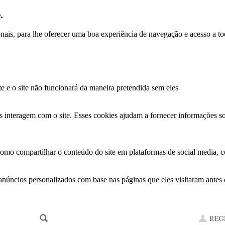
.
ionais, para lhe oferecer uma boa experiência de navegação e acesso a to
te e o site não funcionará da maneira pretendida sem eles
s interagem com o site. Esses cookies ajudam a fornecer informações so
como compartilhar o conteúdo do site em plataformas de social media, co
anúncios personalizados com base nas páginas que eles visitaram antes e