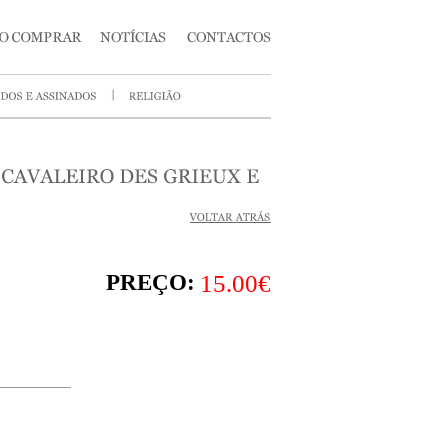
PREÇO:
15.00€