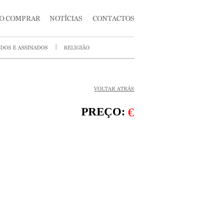
PREÇO:
€