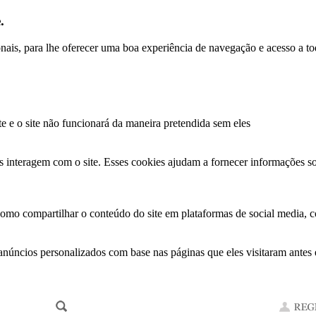
.
ionais, para lhe oferecer uma boa experiência de navegação e acesso a to
te e o site não funcionará da maneira pretendida sem eles
s interagem com o site. Esses cookies ajudam a fornecer informações so
como compartilhar o conteúdo do site em plataformas de social media, co
anúncios personalizados com base nas páginas que eles visitaram antes e