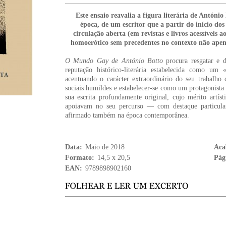
Este ensaio reavalia a figura literária de Antón
época, de um escritor que a partir do início d
circulação aberta (em revistas e livros acessíveis 
homoerótico sem precedentes no contexto não ape
O Mundo Gay de António Botto
procura resgatar e 
reputação histórico-literária estabelecida como um
acentuando o carácter extraordinário do seu trabalho c
sociais humildes e estabelecer-se como um protagonista 
sua escrita profundamente original, cujo mérito artís
apoiavam no seu percurso — com destaque particul
afirmado também na época contemporânea.
Data:
Maio de 2018
Aca
Formato:
14,5 x 20,5
Pág
EAN:
9789898902160