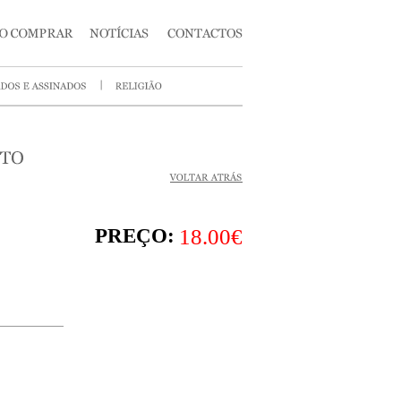
PREÇO:
18.00€