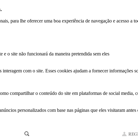
.
ionais, para lhe oferecer uma boa experiência de navegação e acesso a to
te e o site não funcionará da maneira pretendida sem eles
s interagem com o site. Esses cookies ajudam a fornecer informações so
como compartilhar o conteúdo do site em plataformas de social media, co
anúncios personalizados com base nas páginas que eles visitaram antes e