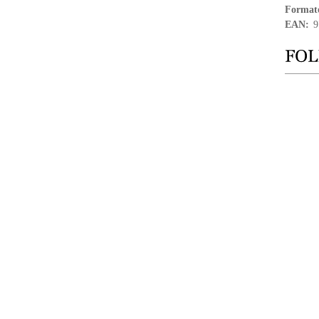
Format
EAN:
9