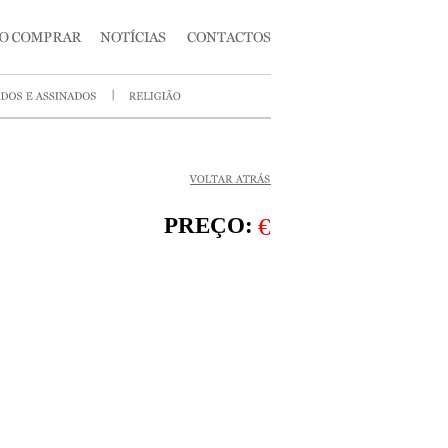
PREÇO:
€