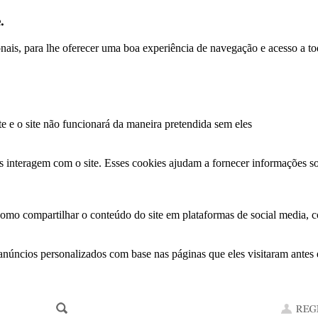
.
ionais, para lhe oferecer uma boa experiência de navegação e acesso a to
te e o site não funcionará da maneira pretendida sem eles
s interagem com o site. Esses cookies ajudam a fornecer informações so
como compartilhar o conteúdo do site em plataformas de social media, co
anúncios personalizados com base nas páginas que eles visitaram antes e