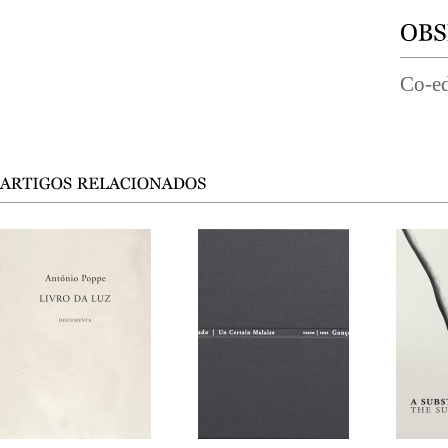
Co-ed