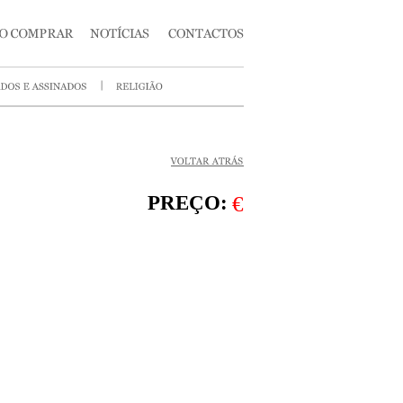
PREÇO:
€