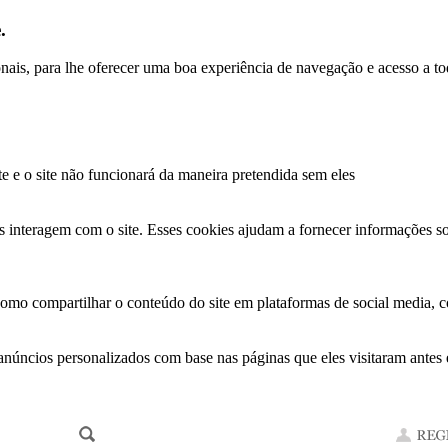
.
ionais, para lhe oferecer uma boa experiência de navegação e acesso a to
te e o site não funcionará da maneira pretendida sem eles
s interagem com o site. Esses cookies ajudam a fornecer informações so
como compartilhar o conteúdo do site em plataformas de social media, co
anúncios personalizados com base nas páginas que eles visitaram antes e