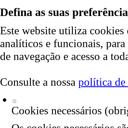
Defina as suas preferência
Este website utiliza cookies 
analíticos e funcionais, par
de navegação e acesso a toda
Consulte a nossa
política d
Cookies necessários (obri
Os cookies necessários sã