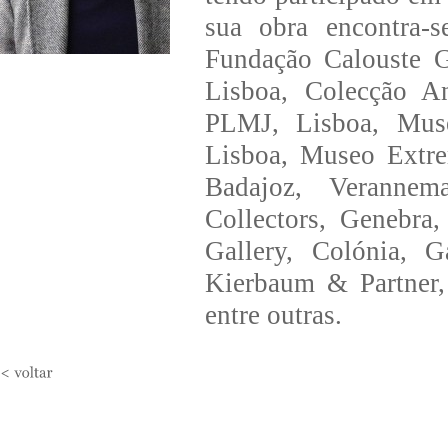
sua obra encontra-
Fundação Calouste G
Lisboa, Colecção 
PLMJ, Lisboa, Muse
Lisboa, Museo Extre
Badajoz, Verannem
Collectors, Genebra,
Gallery, Colónia, G
Kierbaum & Partner,
entre outras.