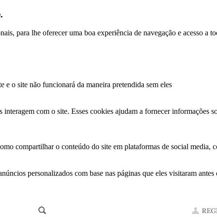
.
ionais, para lhe oferecer uma boa experiência de navegação e acesso a to
te e o site não funcionará da maneira pretendida sem eles
s interagem com o site. Esses cookies ajudam a fornecer informações so
como compartilhar o conteúdo do site em plataformas de social media, co
anúncios personalizados com base nas páginas que eles visitaram antes e