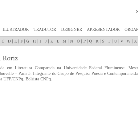
|
|
|
|
|
|
|
|
|
|
|
|
|
|
|
|
|
|
|
|
|
|
nda em Literatura Comparada na Universidade Federal Fluminense. Mest
ouvelle – Paris 3. Integrante do Grupo de Pesquisa Poesia e Contemporanei
ura UFF/CNPq. Bolsista CNPq.