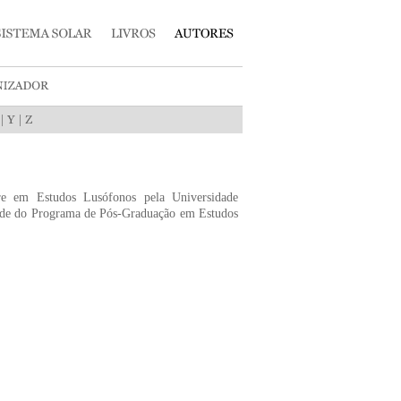
|
|
re em Estudos Lusófonos pela Universidade
dade do Programa de Pós-Graduação em Estudos