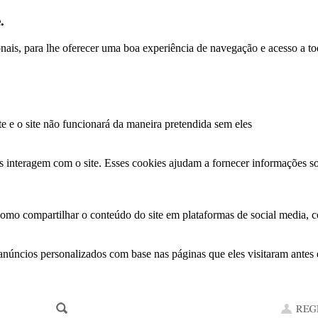
.
ionais, para lhe oferecer uma boa experiência de navegação e acesso a to
te e o site não funcionará da maneira pretendida sem eles
s interagem com o site. Esses cookies ajudam a fornecer informações so
como compartilhar o conteúdo do site em plataformas de social media, co
anúncios personalizados com base nas páginas que eles visitaram antes e