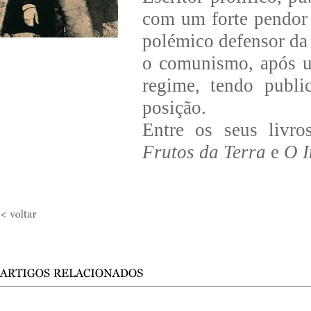
com um forte pendor
polémico defensor da
o comunismo, após u
regime, tendo publi
posição.
Entre os seus livr
Frutos da Terra
e
O I