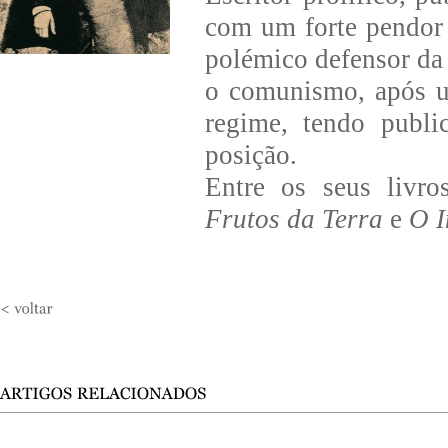
com um forte pendor
polémico defensor da
o comunismo, após u
regime, tendo publi
posição.
Entre os seus livr
Frutos da Terra
e
O I