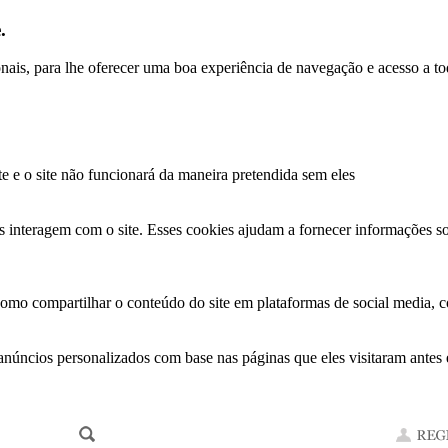
.
ionais, para lhe oferecer uma boa experiência de navegação e acesso a to
te e o site não funcionará da maneira pretendida sem eles
s interagem com o site. Esses cookies ajudam a fornecer informações so
como compartilhar o conteúdo do site em plataformas de social media, co
anúncios personalizados com base nas páginas que eles visitaram antes e