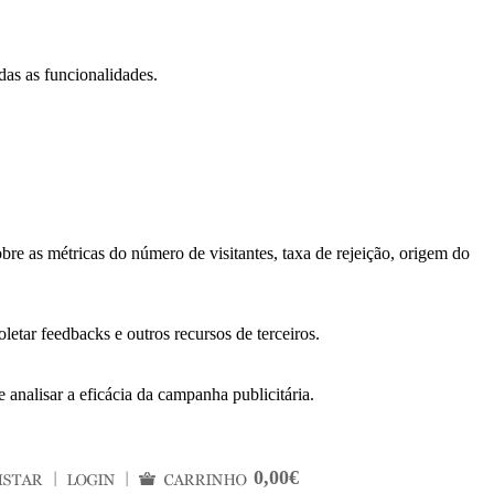
das as funcionalidades.
bre as métricas do número de visitantes, taxa de rejeição, origem do
letar feedbacks e outros recursos de terceiros.
 analisar a eficácia da campanha publicitária.
0,00€