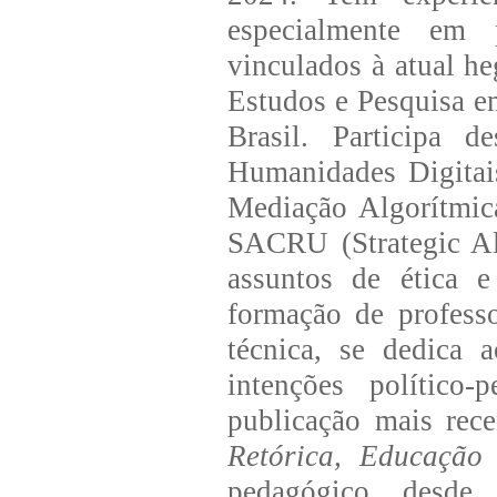
especialmente em p
vinculados à atual h
Estudos e Pesquisa e
Brasil. Participa 
Humanidades Digita
Mediação Algorítmic
SACRU (Strategic All
assuntos de ética e
formação de profess
técnica, se dedica a
intenções político-
publicação mais rece
Retórica, Educação
pedagógico, desde