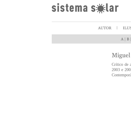
|
Crítico de 
2003 e 200
Contemporâ