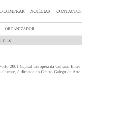
|
|
 Porto 2001 Capital Europeia da Cultura. Entre
almente, é director do Centro Galego de Arte