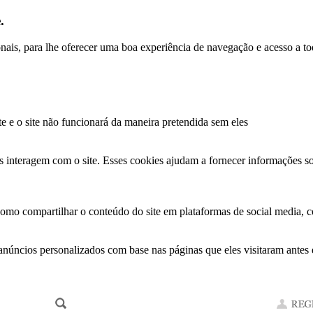
.
ionais, para lhe oferecer uma boa experiência de navegação e acesso a to
te e o site não funcionará da maneira pretendida sem eles
s interagem com o site. Esses cookies ajudam a fornecer informações so
como compartilhar o conteúdo do site em plataformas de social media, co
anúncios personalizados com base nas páginas que eles visitaram antes e