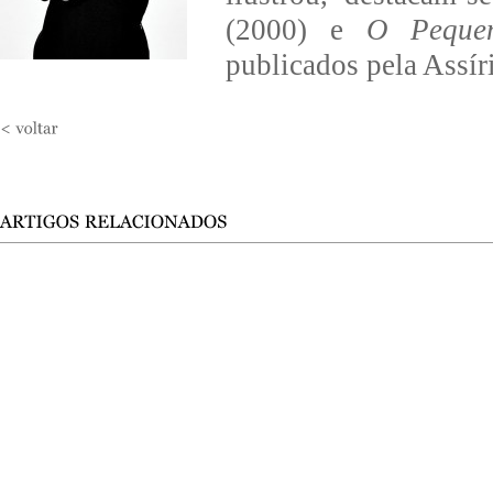
(2000) e
O Pequen
publicados pela Assí