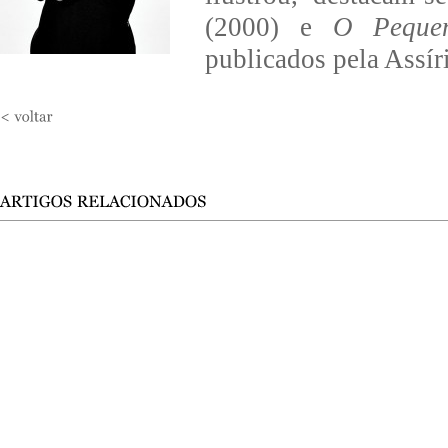
(2000) e
O Pequen
publicados pela Assí