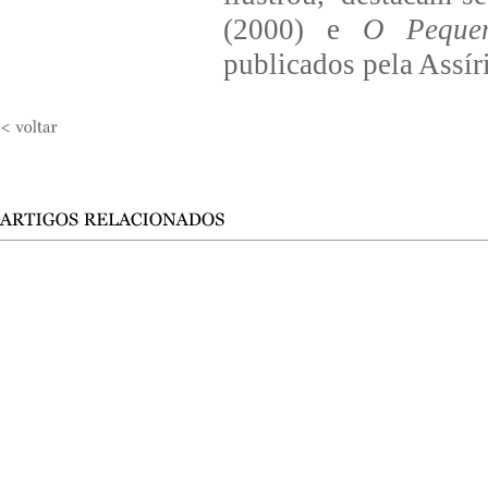
(2000) e
O Pequen
publicados pela Assí