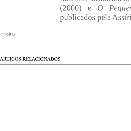
(2000) e
O Pequen
publicados pela Assí