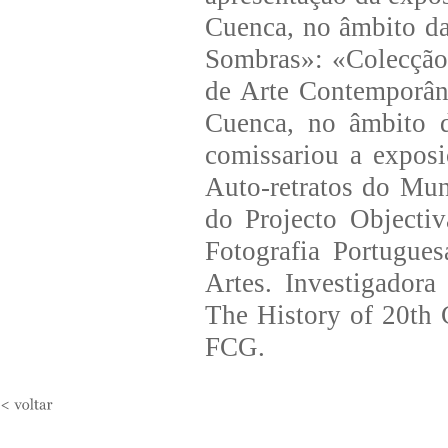
Cuenca, no âmbito d
Sombras»: «Colecção
de Arte Contemporân
Cuenca, no âmbito 
comissariou a expos
Auto-retratos do Mu
do Projecto Objecti
Fotografia Portugue
Artes. Investigador
The History of 20th
FCG.