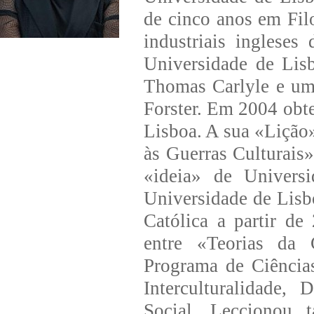
de cinco anos em Fil
industriais inglese
Universidade de Lis
Thomas Carlyle e um
Forster. Em 2004 obt
Lisboa. A sua «Lição
às Guerras Culturais»,
«ideia» de Univers
Universidade de Lisb
Católica a partir de
entre «Teorias da 
Programa de Ciência
Interculturalidade,
Social. Leccionou