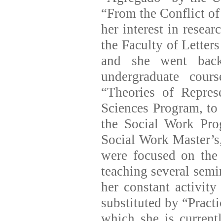
“From the Conflict of 
her interest in resear
the Faculty of Letter
and she went back
undergraduate cour
“Theories of Repres
Sciences Program, to 
the Social Work Pro
Social Work Master’s,
were focused on the
teaching several semi
her constant activity
substituted by “Practi
which she is current