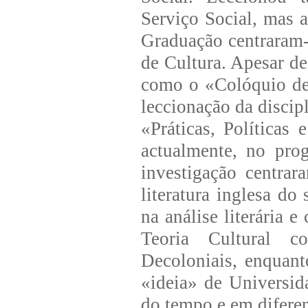
Serviço Social, mas a
Graduação centraram
de Cultura. Apesar de
como o «Colóquio de 
leccionação da discip
«Práticas, Políticas
actualmente, no pro
investigação centrar
literatura inglesa d
na análise literária e
Teoria Cultural c
Decoloniais, enquant
«ideia» de Universid
do tempo e em diferen