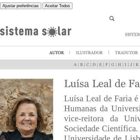
Ajustar preferências
Aceitar Todos
|
|
|
|
|
|
|
|
|
|
Luísa Leal de Faria é
Humanas da Universi
vice-reitora da Uni
Sociedade Científica
Universidade de Lis