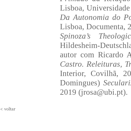
Lisboa, Universidade 
Da Autonomia do Pol
Lisboa, Documenta, 2
Spinoza’s Theologica
Hildesheim-Deutschla
autor com Ricardo A
Castro. Releituras, 
Interior, Covilhã, 
Domingues)
Seculari
2019 (jrosa@ubi.pt).