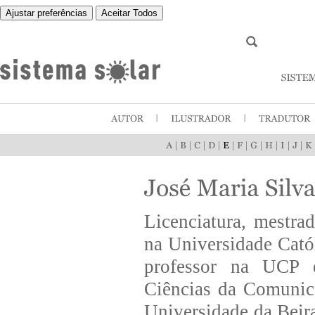
Ajustar preferências
Aceitar Todos
|
|
|
|
|
|
|
|
|
|
Licenciatura, mestra
na Universidade Cató
professor na UCP em
Ciências da Comunic
Universidade da Beira